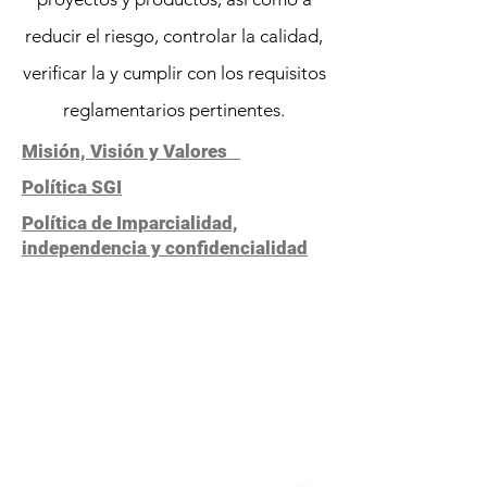
reducir el riesgo, controlar la calidad,
verificar la y cumplir con los requisitos
reglamentarios pertinentes.
Misión, Visión y Valores
Política SGI
Política de Imparcialidad,
independencia y confidencialidad